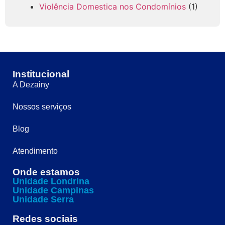
Violência Domestica nos Condomínios
(1)
Institucional
A Dezainy
Nossos serviços
Blog
Atendimento
Onde estamos
Unidade Londrina
Unidade Campinas
Unidade Serra
Redes sociais