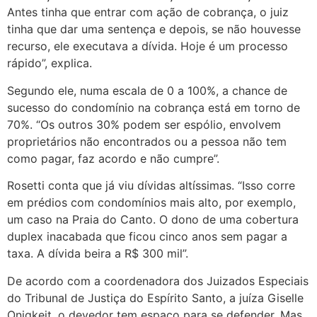
Antes tinha que entrar com ação de cobrança, o juiz
tinha que dar uma sentença e depois, se não houvesse
recurso, ele executava a dívida. Hoje é um processo
rápido”, explica.
Segundo ele, numa escala de 0 a 100%, a chance de
sucesso do condomínio na cobrança está em torno de
70%. “Os outros 30% podem ser espólio, envolvem
proprietários não encontrados ou a pessoa não tem
como pagar, faz acordo e não cumpre”.
Rosetti conta que já viu dívidas altíssimas. “Isso corre
em prédios com condomínios mais alto, por exemplo,
um caso na Praia do Canto. O dono de uma cobertura
duplex inacabada que ficou cinco anos sem pagar a
taxa. A dívida beira a R$ 300 mil”.
De acordo com a coordenadora dos Juizados Especiais
do Tribunal de Justiça do Espírito Santo, a juíza Giselle
Onigkeit, o devedor tem espaço para se defender. Mas,