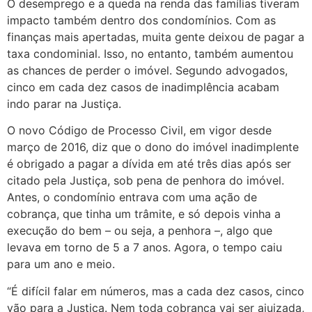
O desemprego e a queda na renda das famílias tiveram
impacto também dentro dos condomínios. Com as
finanças mais apertadas, muita gente deixou de pagar a
taxa condominial. Isso, no entanto, também aumentou
as chances de perder o imóvel. Segundo advogados,
cinco em cada dez casos de inadimplência acabam
indo parar na Justiça.
O novo Código de Processo Civil, em vigor desde
março de 2016, diz que o dono do imóvel inadimplente
é obrigado a pagar a dívida em até três dias após ser
citado pela Justiça, sob pena de penhora do imóvel.
Antes, o condomínio entrava com uma ação de
cobrança, que tinha um trâmite, e só depois vinha a
execução do bem – ou seja, a penhora –, algo que
levava em torno de 5 a 7 anos. Agora, o tempo caiu
para um ano e meio.
“É difícil falar em números, mas a cada dez casos, cinco
vão para a Justiça. Nem toda cobrança vai ser ajuizada,