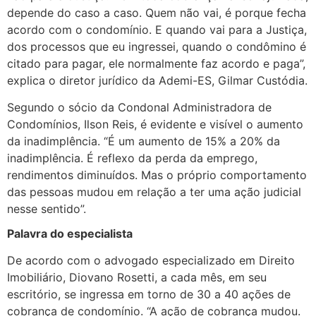
depende do caso a caso. Quem não vai, é porque fecha
acordo com o condomínio. E quando vai para a Justiça,
dos processos que eu ingressei, quando o condômino é
citado para pagar, ele normalmente faz acordo e paga”,
explica o diretor jurídico da Ademi-ES, Gilmar Custódia.
Segundo o sócio da Condonal Administradora de
Condomínios, Ilson Reis, é evidente e visível o aumento
da inadimplência. “É um aumento de 15% a 20% da
inadimplência. É reflexo da perda da emprego,
rendimentos diminuídos. Mas o próprio comportamento
das pessoas mudou em relação a ter uma ação judicial
nesse sentido”.
Palavra do especialista
De acordo com o advogado especializado em Direito
Imobiliário, Diovano Rosetti, a cada mês, em seu
escritório, se ingressa em torno de 30 a 40 ações de
cobrança de condomínio. “A ação de cobrança mudou.