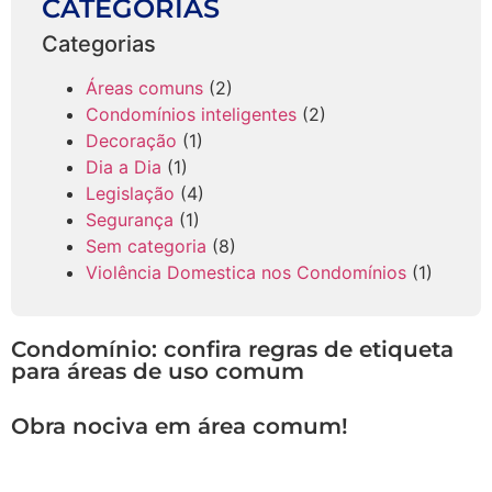
CATEGORIAS
Categorias
Áreas comuns
(2)
Condomínios inteligentes
(2)
Decoração
(1)
Dia a Dia
(1)
Legislação
(4)
Segurança
(1)
Sem categoria
(8)
Violência Domestica nos Condomínios
(1)
Condomínio: confira regras de etiqueta
para áreas de uso comum
Obra nociva em área comum!