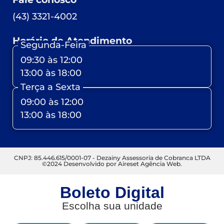
(43) 3321-4002
Horário de Atendimento
Segunda-Feira
09:30 às 12:00
13:00 às 18:00
Terça a Sexta
09:00 às 12:00
13:00 às 18:00
CNPJ: 85.446.615/0001-07 - Dezainy Assessoria de Cobranca LTDA
©2024 Desenvolvido por Aireset Agência Web.
Boleto Digital
Escolha sua unidade