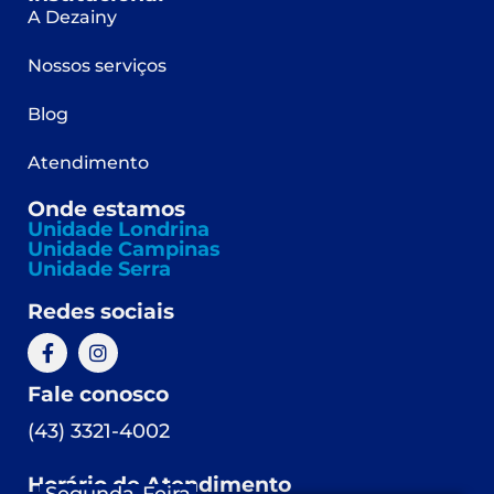
A Dezainy
Nossos serviços
Blog
Atendimento
Onde estamos
Unidade Londrina
Unidade Campinas
Unidade Serra
Redes sociais
Fale conosco
(43) 3321-4002
Horário de Atendimento
Segunda-Feira