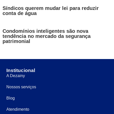
Síndicos querem mudar lei para reduzir
conta de água
Condomínios inteligentes são nova
tendência no mercado da segurança
patrimonial
Institucional
A Dezainy
Nossos serviços
Blog
Atendimento