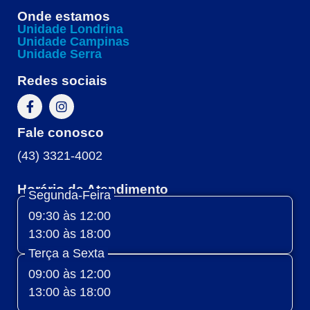
Onde estamos
Unidade Londrina
Unidade Campinas
Unidade Serra
Redes sociais
Fale conosco
(43) 3321-4002
Horário de Atendimento
Segunda-Feira
09:30 às 12:00
13:00 às 18:00
Terça a Sexta
09:00 às 12:00
13:00 às 18:00